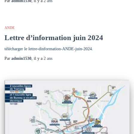
Par
admin1530
, il y a
2 ans
ANDE
Lettre d’information juin 2024
télécharger le lettre-dinformation-ANDE-juin-2024.
Par
admin1530
, il y a
2 ans