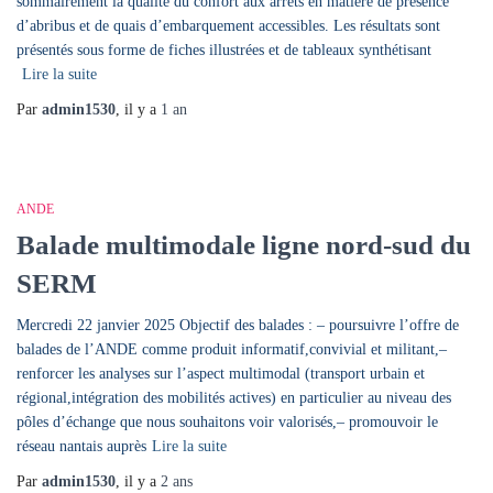
sommairement la qualité du confort aux arrêts en matière de présence
d’abribus et de quais d’embarquement accessibles. Les résultats sont
présentés sous forme de fiches illustrées et de tableaux synthétisant
Lire la suite
Par
admin1530
, il y a
1 an
ANDE
Balade multimodale ligne nord-sud du
SERM
Mercredi 22 janvier 2025 Objectif des balades : – poursuivre l’offre de
balades de l’ANDE comme produit informatif,convivial et militant,–
renforcer les analyses sur l’aspect multimodal (transport urbain et
régional,intégration des mobilités actives) en particulier au niveau des
pôles d’échange que nous souhaitons voir valorisés,– promouvoir le
réseau nantais auprès
Lire la suite
Par
admin1530
, il y a
2 ans