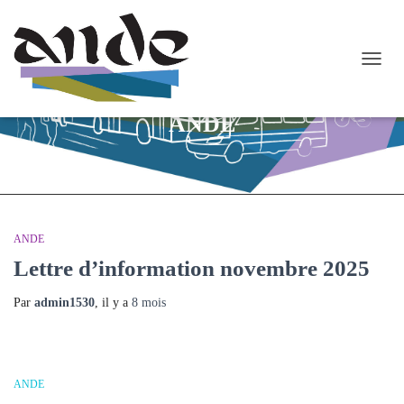
OUVR
LA
NAVI
ANDE
ANDE
Lettre d’information novembre 2025
Par
admin1530
, il y a
8 mois
ANDE