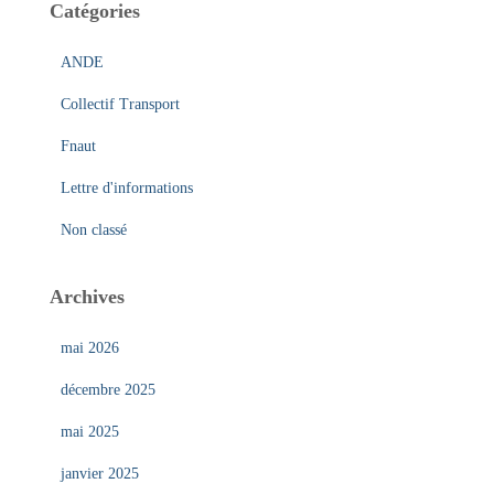
h
Catégories
e
r
ANDE
:
Collectif Transport
Fnaut
Lettre d'informations
Non classé
Archives
mai 2026
décembre 2025
mai 2025
janvier 2025