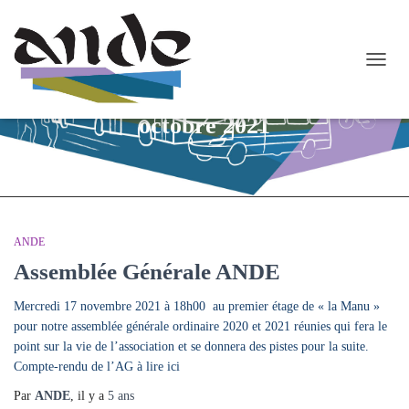
OUVR
LA
NAVI
octobre 2021
ANDE
Assemblée Générale ANDE
Mercredi 17 novembre 2021 à 18h00 au premier étage de « la Manu »
pour notre assemblée générale ordinaire 2020 et 2021 réunies qui fera le
point sur la vie de l’association et se donnera des pistes pour la suite.
Compte-rendu de l’AG à lire ici
Par
ANDE
, il y a
5 ans