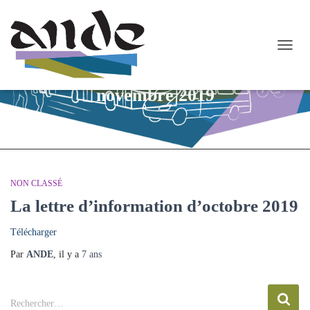
OUVR
LA
NAVI
novembre 2019
NON CLASSÉ
La lettre d’information d’octobre 2019
Télécharger
Par
ANDE
, il y a
7 ans
R
Rechercher…