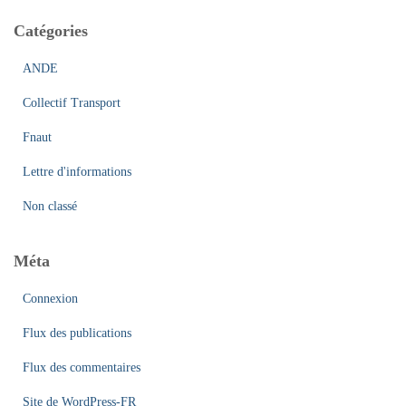
Catégories
ANDE
Collectif Transport
Fnaut
Lettre d'informations
Non classé
Méta
Connexion
Flux des publications
Flux des commentaires
Site de WordPress-FR