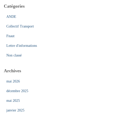
h
Catégories
e
r
ANDE
:
Collectif Transport
Fnaut
Lettre d'informations
Non classé
Archives
mai 2026
décembre 2025
mai 2025
janvier 2025