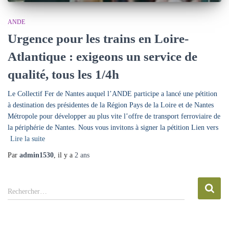
ANDE
Urgence pour les trains en Loire-
Atlantique : exigeons un service de
qualité, tous les 1/4h
Le Collectif Fer de Nantes auquel l’ANDE participe a lancé une pétition
à destination des présidentes de la Région Pays de la Loire et de Nantes
Métropole pour développer au plus vite l’offre de transport ferroviaire de
la périphérie de Nantes. Nous vous invitons à signer la pétition Lien vers
Lire la suite
Par
admin1530
, il y a
2 ans
R
Rechercher…
e
c
h