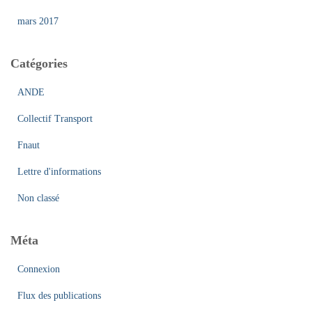
mars 2017
Catégories
ANDE
Collectif Transport
Fnaut
Lettre d'informations
Non classé
Méta
Connexion
Flux des publications