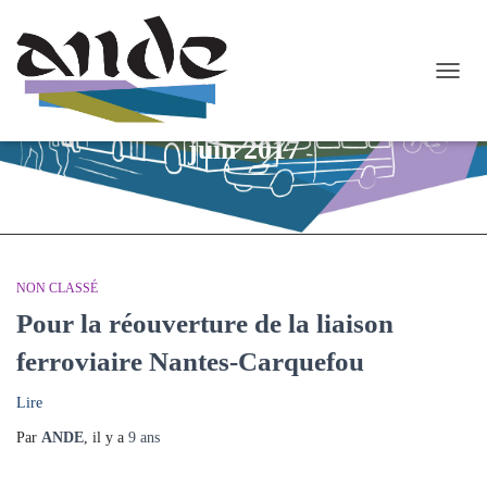
OUVR
LA
NAVI
juin 2017
NON CLASSÉ
Pour la réouverture de la liaison
ferroviaire Nantes-Carquefou
Lire
Par
ANDE
, il y a
9 ans