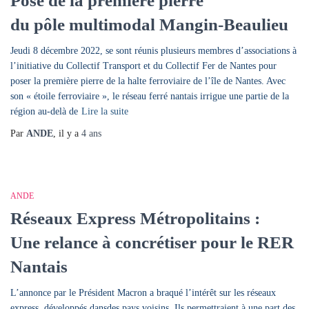
Pose de la première pierre
du pôle multimodal Mangin-Beaulieu
Jeudi 8 décembre 2022, se sont réunis plusieurs membres d’associations à
l’initiative du Collectif Transport et du Collectif Fer de Nantes pour
poser la première pierre de la halte ferroviaire de l’île de Nantes. Avec
son « étoile ferroviaire », le réseau ferré nantais irrigue une partie de la
région au-delà de
Lire la suite
Par
ANDE
, il y a
4 ans
ANDE
Réseaux Express Métropolitains :
Une relance à concrétiser pour le RER
Nantais
L’annonce par le Président Macron a braqué l’intérêt sur les réseaux
express, développés dansdes pays voisins. Ils permettraient à une part des