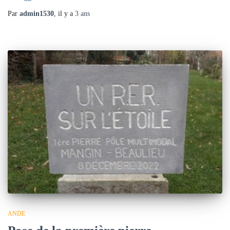
Par
admin1530
, il y a
3 ans
ANDE