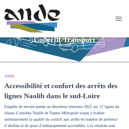
OUVR
LA
NAVI
Collectif Transport
ANDE
Accessibilité et confort des arrêts des
lignes Naolib dans le sud-Loire
Enquête de terrain menée au deuxième trimestre 2025 sur 12 lignes du
réseau d’autobus Naolib de Nantes Métropole visant à évaluer
sommairement la qualité du confort aux arrêts en matière de présence
d’abribus et de quais d’embarquement accessibles. Les résultats sont