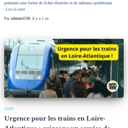
présentés sous forme de fiches illustrées et de tableaux synthétisant
Lire la suite
Par
admin1530
, il y a
1 an
ANDE
Urgence pour les trains en Loire-