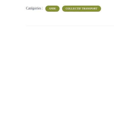
Catégories :
ANDE
COLLECTIF TRANSPORT