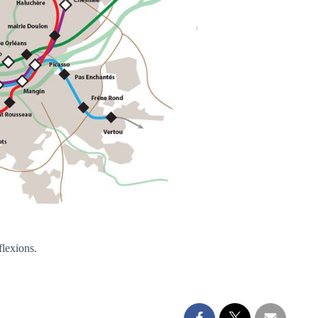
flexions.