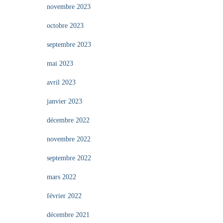
novembre 2023
octobre 2023
septembre 2023
mai 2023
avril 2023
janvier 2023
décembre 2022
novembre 2022
septembre 2022
mars 2022
février 2022
décembre 2021