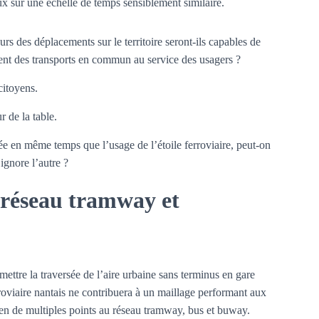
x sur une échelle de temps sensiblement similaire.
urs des déplacements sur le territoire seront-ils capables de
nt des transports en commun au service des usagers ?
citoyens.
r de la table.
e en même temps que l’usage de l’étoile ferroviaire, peut-on
ignore l’autre ?
 réseau tramway et
mettre la traversée de l’aire urbaine sans terminus en gare
roviaire nantais ne contribuera à un maillage performant aux
 en de multiples points au réseau tramway, bus et buway.