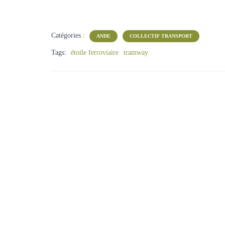
Catégories :
ANDE
COLLECTIF TRANSPORT
Tags:
étoile ferroviaire
tramway