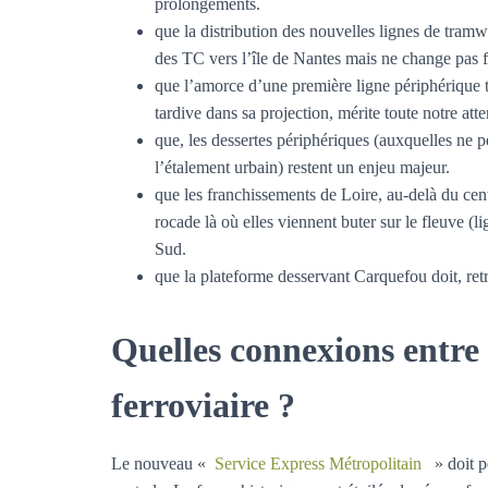
prolongements.
que la distribution des nouvelles lignes de tram
des TC vers l’île de Nantes mais ne change pas
que l’amorce d’une première ligne périphérique
tardive dans sa projection, mérite toute notre atte
que, les dessertes périphériques (auxquelles ne p
l’étalement urbain) restent un enjeu majeur.
que les franchissements de Loire, au-delà du cent
rocade là où elles viennent buter sur le fleuve (l
Sud.
que la plateforme desservant Carquefou doit, retro
Quelles connexions entre
ferroviaire ?
Le nouveau «
Service Express Métropolitain
» doit pe