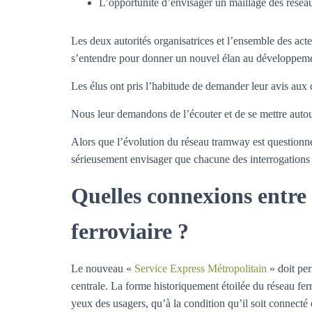
L’opportunité d’envisager un maillage des réseau
Les deux autorités organisatrices et l’ensemble des acte
s’entendre pour donner un nouvel élan au développeme
Les élus ont pris l’habitude de demander leur avis aux 
Nous leur demandons de l’écouter et de se mettre autou
Alors que l’évolution du réseau tramway est questionné
sérieusement envisager que chacune des interrogations 
Quelles connexions entre
ferroviaire ?
Le nouveau «
Service Express Métropolitain
» doit per
centrale. La forme historiquement étoilée du réseau fer
yeux des usagers, qu’à la condition qu’il soit connecté