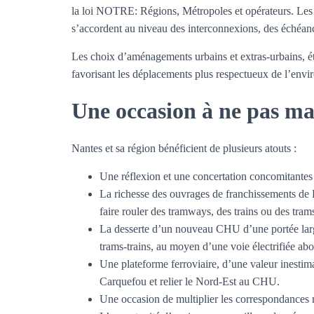
la loi NOTRE: Régions, Métropoles et opérateurs. Les us
s’accordent au niveau des interconnexions, des échéanc
Les choix d’aménagements urbains et extras-urbains, é
favorisant les déplacements plus respectueux de l’env
Une occasion à ne pas m
Nantes et sa région bénéficient de plusieurs atouts :
Une réflexion et une concertation concomitantes à
La richesse des ouvrages de franchissements de L
faire rouler des tramways, des trains ou des tram
La desserte d’un nouveau CHU d’une portée large
trams-trains, au moyen d’une voie électrifiée abou
Une plateforme ferroviaire, d’une valeur inestima
Carquefou et relier le Nord-Est au CHU.
Une occasion de multiplier les correspondances