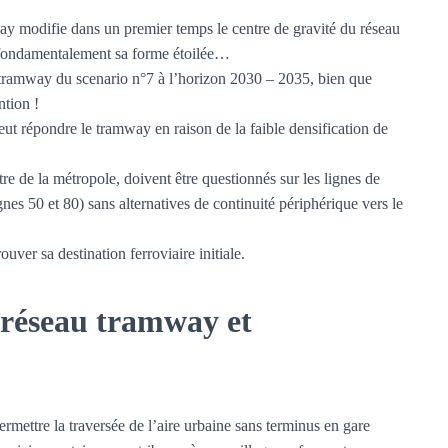
way modifie dans un premier temps le centre de gravité du réseau
 fondamentalement sa forme étoilée…
 tramway du scenario n°7 à l’horizon 2030 – 2035, bien que
ntion !
eut répondre le tramway en raison de la faible densification de
re de la métropole, doivent être questionnés sur les lignes de
ignes 50 et 80) sans alternatives de continuité périphérique vers le
uver sa destination ferroviaire initiale.
 réseau tramway et
rmettre la traversée de l’aire urbaine sans terminus en gare