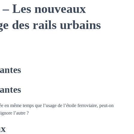
t – Les nouveaux
e des rails urbains
antes
antes
e en même temps que l’usage de l’étoile ferroviaire, peut-on
ignore l’autre ?
ux