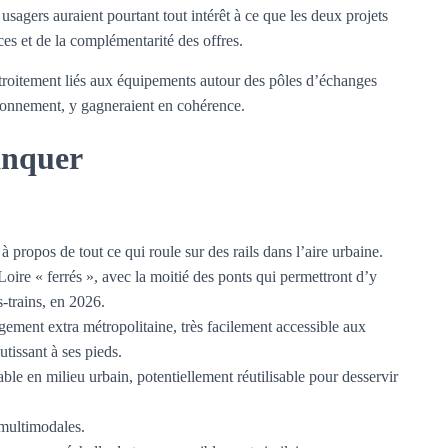
agers auraient pourtant tout intérêt à ce que les deux projets
es et de la complémentarité des offres.
troitement liés aux équipements autour des pôles d’échanges
ironnement, y gagneraient en cohérence.
anquer
 propos de tout ce qui roule sur des rails dans l’aire urbaine.
oire « ferrés », avec la moitié des ponts qui permettront d’y
s-trains, en 2026.
ment extra métropolitaine, très facilement accessible aux
tissant à ses pieds.
ble en milieu urbain, potentiellement réutilisable pour desservir
 multimodales.