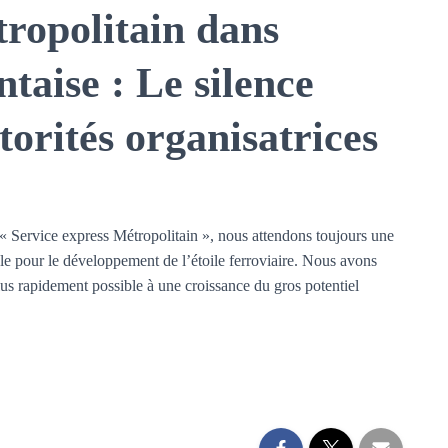
tropolitain dans
taise : Le silence
torités organisatrices
« Service express Métropolitain », nous attendons toujours une
le pour le développement de l’étoile ferroviaire. Nous avons
plus rapidement possible à une croissance du gros potentiel