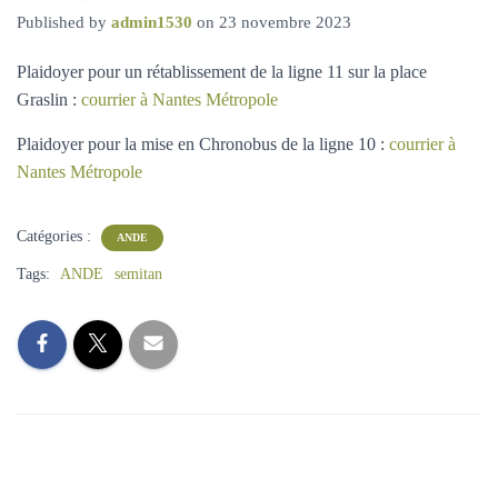
A
Published by
admin1530
on
23 novembre 2023
T
I
Plaidoyer pour un rétablissement de la ligne 11 sur la place
O
Graslin :
courrier à Nantes Métropole
N
Plaidoyer pour la mise en Chronobus de la ligne 10 :
courrier à
Nantes Métropole
Catégories :
ANDE
Tags:
ANDE
semitan