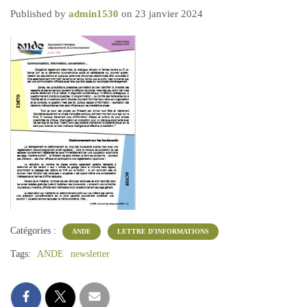
A
Published by
admin1530
on
23 janvier 2024
T
I
O
N
Catégories :
ANDE
LETTRE D'INFORMATIONS
Tags:
ANDE
newsletter