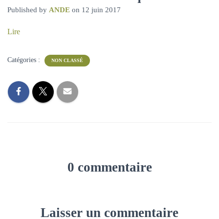
A
Published by
ANDE
on
12 juin 2017
T
I
Lire
O
N
Catégories :
NON CLASSÉ
0 commentaire
Laisser un commentaire