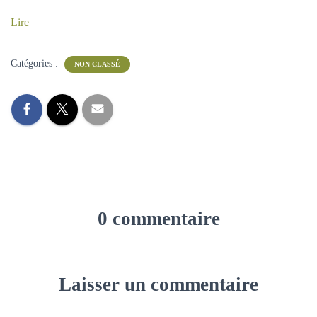
A
Lire
T
I
O
N
Catégories :
NON CLASSÉ
0 commentaire
Laisser un commentaire